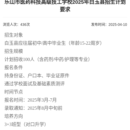
乐山市医药科技高级技工学校2025年白玉县招生计划
要求
浏览人次：436次
发布时间：2025-04-10
招
生对象
白玉县应往届初中/高中毕业生（年龄15-22周岁）
招生规模
计划招收100人（含药剂/中药/护理等专业）
报名条件
持身份证、户口本、毕业证原件
通过学校面试及基础素质测评
时间节点
报名时间：2025年3月-7月
录取通知：2025年8月中旬前
培养方向
3+3班型（对口升学）