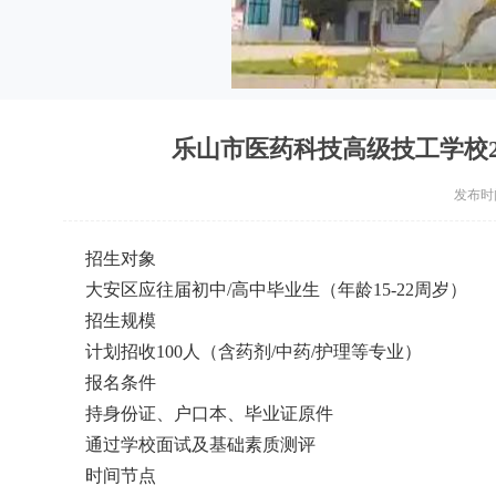
乐山市医药科技高级技工学校202
发布时间：
招
生对象
大安区应往届初中/高中毕业生（年龄15-22周岁）
招生规模
计划招收100人（含药剂/中药/护理等专业）
报名条件
持身份证、户口本、毕业证原件
通过学校面试及基础素质测评
时间节点