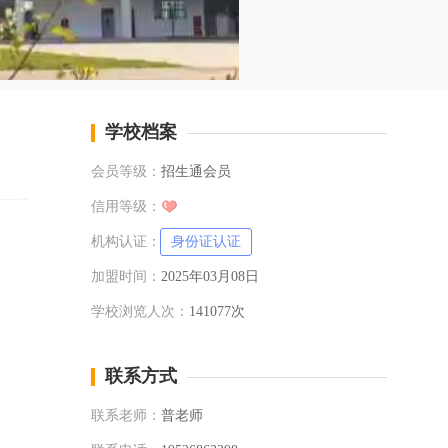
学校档案
会员等级：
招生通会员
信用等级：
机构认证：
身份证认证
加盟时间：
2025年03月08日
学校浏览人次：
141077次
联系方式
联系老师：
普老师