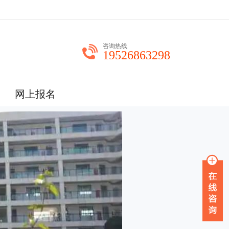
咨询热线
19526863298
网上报名