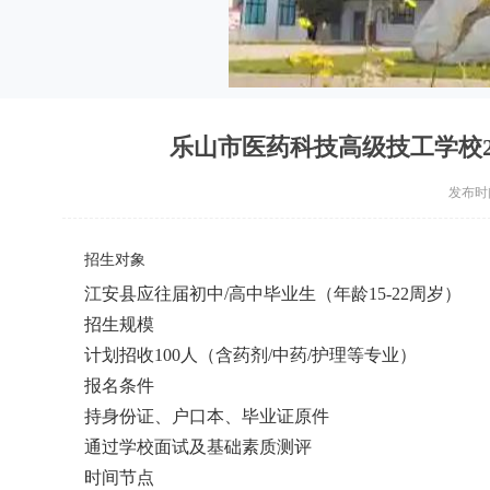
乐山市医药科技高级技工学校202
发布时间：
招
生对象
江安县应往届初中/高中毕业生（年龄15-22周岁）
招生规模
计划招收100人（含药剂/中药/护理等专业）
报名条件
持身份证、户口本、毕业证原件
通过学校面试及基础素质测评
时间节点