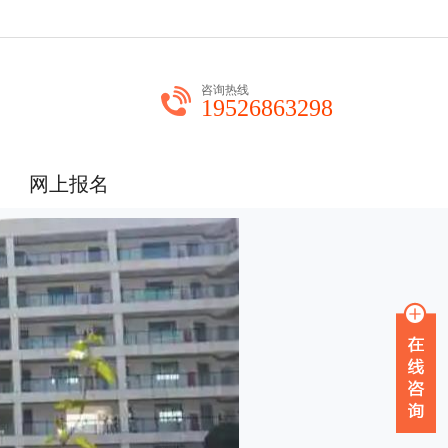
咨询热线
19526863298
网上报名