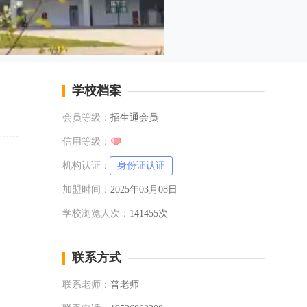
学校档案
会员等级：
招生通会员
信用等级：
机构认证：
身份证认证
加盟时间：
2025年03月08日
学校浏览人次：
141455次
联系方式
联系老师：
普老师