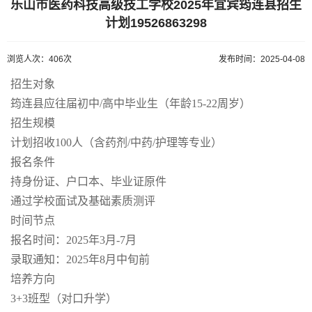
乐山市医药科技高级技工学校2025年宜宾筠连县招生
计划19526863298
浏览人次：406次
发布时间：2025-04-08
招生对象
筠连县应往届初中/高中毕业生（年龄15-22周岁）
招生规模
计划招收100人（含药剂/中药/护理等专业）
报名条件
持身份证、户口本、毕业证原件
通过学校面试及基础素质测评
时间节点
报名时间：2025年3月-7月
录取通知：2025年8月中旬前
培养方向
3+3班型（对口升学）