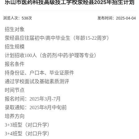
乐山市医药科技高级技工学校荥经县2025年招生计划
浏览人次：538次
发布时间：2025-04-04
招生对象
荥经县应往届初中/高中毕业生（年龄15-22周岁）
招生规模
计划招收100人（含药剂/中药/护理等专业）
报名条件
持身份证、户口本、毕业证原件
通过学校面试及基础素质测评
时间节点
报名时间：2025年3月-7月
录取通知：2025年8月中旬前
培养方向
3+3班型（对口升学）
3+4班型（对口升学）