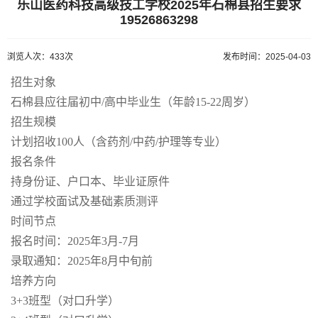
乐山医药科技高级技工学校2025年石棉县招生要求
19526863298
浏览人次：433次
发布时间：2025-04-03
招生对象
石棉县应往届初中/高中毕业生（年龄15-22周岁）
招生规模
计划招收100人（含药剂/中药/护理等专业）
报名条件
持身份证、户口本、毕业证原件
通过学校面试及基础素质测评
时间节点
报名时间：2025年3月-7月
录取通知：2025年8月中旬前
培养方向
3+3班型（对口升学）