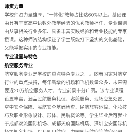
师资力量
学校师资力量雄厚，“一体化”教师占比达60%以上。基础课
由具有丰富高中语数外教学经验的优秀教师担任，专业课则
由从事相关行业多年、具备丰富实践经验和专业技能的专家
授课。这种师资结构保证了学生既能打下坚实的文化基础，
又能掌握实用的专业技能。
专业设置与特色
航空服务专业
航空服务专业是学校的重点特色专业之一。随着国家对航空
行业的重点扶持，每年新增的机场和飞机数量众多，未来需
要近20万航空服务人才，专业前景十分广阔。该专业课程
设置丰富，涵盖民航服务礼仪、客舱服务、现场应急处置、
空中安全保障、民航安全基础检查、民航旅客运输、化妆技
巧及职业形象设计、形体、民航概论等。学生毕业后可就业
于成都双流国际机场、成都天府国际机场、深圳宝安国际机
场等知名机场，以及四川航空、中国国际航空等航空公司，