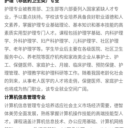
护理（非医药卫生类）专业
护理专业被教育部、卫生部等六部委列入国家紧缺人才专
业，予以重点扶持。学校该专业培养具备良好职业道德和人
文素养，掌握护理专业基础理论、基本知识和基本技能的高
素质实用型护理专门人才。课程包括护理学基础、内科护理
学、外科护理学、妇产科护理学、儿科护理学、社区护理
学、老年护理学等。学生毕业后主要在各级医院、社区卫生
服务中心、养老院等医疗机构和家政类企业从事护士、护
工、保健医师、家庭护士、月嫂、临床护理、预防保健、护
理管理、护理教学和护理科研等工作。随着我国老龄化社会
的到来，从事老人医学的人才将走俏，保健医师、家庭护士
也将成为热门职业，该专业就业空间广阔。
计算机信息管理专业
计算机信息管理专业培养适应社会主义市场经济需要，德智
体美劳全面发展，熟练掌握计算机操作技能的高端技能型人
才。课程涵盖计算机信息技术、办公应用基础、计算机网络