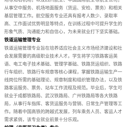
从事空中服务、机场地面服务（货运、安检、票务）和相关
基层管理工作。航空服务专业还具有报考人数少、录取率
高、工作面试优势明显等特点，在训练过程中可提升学生的
形象气质、沟通能力和自信心，为未来就业打下坚实基础。
铁道运输管理专业
铁道运输管理专业旨在培养适应社会主义市场经济建设和社
会发展需要的高级职业技术人才。学生将学习铁路客运英
语、电工电子技术基础、管理学基础、铁路货运组织、铁路
行车组织、铁路行车规章等核心课程，掌握铁路运输生产一
线岗位所需的基础理论、规章制度和组织管理办法，以及铁
路客运服务、票务、站车工作流程及规范。毕业后，学生可
就业于成都铁路局、武汉铁路局、广州铁路局等各大铁路
局，从事行车指挥、客货运服务与营销、日常生产管理等工
作。随着中国高铁的跨越式发展，列车乘务人员、客运人才
需求紧俏，该专业就业前景十分乐观。