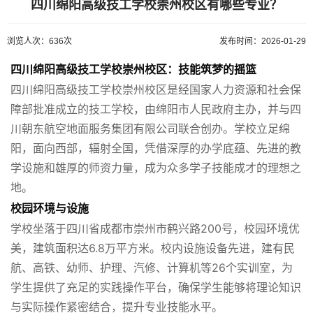
四川绵阳高级技工学校崇州校区有哪些专业？
浏览人次：636次
发布时间：2026-01-29
四川绵阳高级技工学校崇州校区：技能筑梦的摇篮
四川绵阳高级技工学校崇州校区是经国家人力资源和社会保
障部批准成立的技工学校，由绵阳市人民政府主办，并与四
川朝东航空地面服务集团有限公司联合创办。学校立足绵
阳，面向西部，辐射全国，凭借深厚的办学底蕴、先进的教
学设施和雄厚的师资力量，成为众多学子技能成才的理想之
地。
校园环境与设施
学校坐落于四川省成都市崇州市鹤兴路200号，校园环境优
美，建筑面积达6.8万平方米。校内设施设备先进，建有民
航、高铁、幼师、护理、汽修、计算机等26个实训室，为
学生提供了充足的实践操作平台，确保学生能够将理论知识
与实际操作紧密结合，提升专业技能水平。