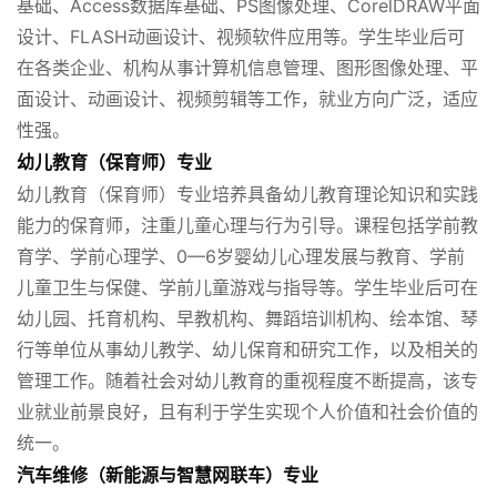
基础、Access数据库基础、PS图像处理、CorelDRAW平面
设计、FLASH动画设计、视频软件应用等。学生毕业后可
在各类企业、机构从事计算机信息管理、图形图像处理、平
面设计、动画设计、视频剪辑等工作，就业方向广泛，适应
性强。
幼儿教育（保育师）专业
幼儿教育（保育师）专业培养具备幼儿教育理论知识和实践
能力的保育师，注重儿童心理与行为引导。课程包括学前教
育学、学前心理学、0—6岁婴幼儿心理发展与教育、学前
儿童卫生与保健、学前儿童游戏与指导等。学生毕业后可在
幼儿园、托育机构、早教机构、舞蹈培训机构、绘本馆、琴
行等单位从事幼儿教学、幼儿保育和研究工作，以及相关的
管理工作。随着社会对幼儿教育的重视程度不断提高，该专
业就业前景良好，且有利于学生实现个人价值和社会价值的
统一。
汽车维修（新能源与智慧网联车）专业