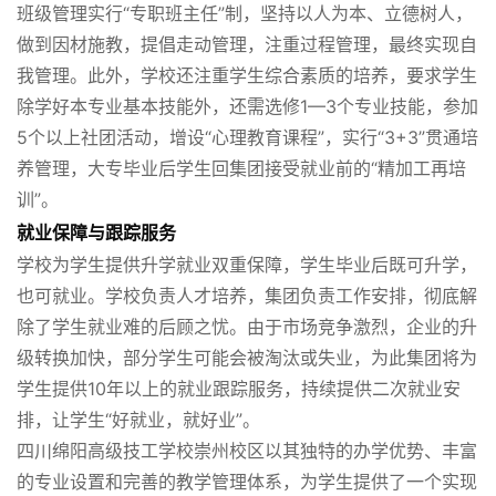
班级管理实行“专职班主任”制，坚持以人为本、立德树人，
做到因材施教，提倡走动管理，注重过程管理，最终实现自
我管理。此外，学校还注重学生综合素质的培养，要求学生
除学好本专业基本技能外，还需选修1—3个专业技能，参加
5个以上社团活动，增设“心理教育课程”，实行“3+3”贯通培
养管理，大专毕业后学生回集团接受就业前的“精加工再培
训”。
就业保障与跟踪服务
学校为学生提供升学就业双重保障，学生毕业后既可升学，
也可就业。学校负责人才培养，集团负责工作安排，彻底解
除了学生就业难的后顾之忧。由于市场竞争激烈，企业的升
级转换加快，部分学生可能会被淘汰或失业，为此集团将为
学生提供10年以上的就业跟踪服务，持续提供二次就业安
排，让学生“好就业，就好业”。
四川绵阳高级技工学校崇州校区以其独特的办学优势、丰富
的专业设置和完善的教学管理体系，为学生提供了一个实现