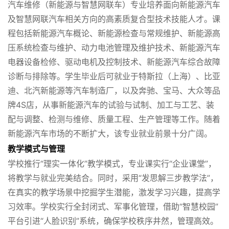
汽车维修（新能源与智慧网联车）专业培养面向新能源汽车
及智慧网联汽车相关方向的高素质复合型技术技能人才。课
程包括新能源汽车概论、新能源检查与常规维护、新能源高
压系统检查与维护、动力电池管理及维护技术、新能源汽车
电器设备检修、驱动电机及控制技术、新能源汽车综合故障
诊断与排除等。学生毕业后可就业于特斯拉（上海）、比亚
迪、北汽新能源等汽车制造厂，以及奔驰、宝马、大众等品
牌4S店，从事新能源汽车的试验与试制、加工与工艺、装
配与调整、检测与维修、质量工程、生产管理等工作。随着
新能源汽车市场的不断扩大，该专业就业前景十分广阔。
教学模式与管理
学校推行“理实一体化”教学模式，专业课实行“企业课堂”，
将教学与就业完美结合。同时，采用“发思解三步教学法”，
在真实的教学场景中挖掘学生潜能，激发学习兴趣，提高学
习效率。学校实行全封闭式、军事化管理，借助“智慧校园”
平台引进“人脸识别”系统，确保学校秩序井然，管理高效。