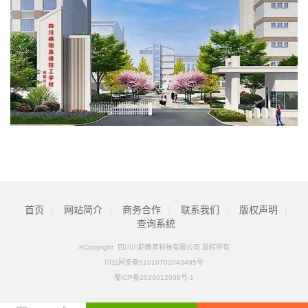
首页
|
网站简介
|
商务合作
|
联系我们
|
版权声明
|
查询系统
©Copyright 四川川职教育科技有限公司 版权所有
川公网安备51010702043495号
蜀ICP备2023012938号-1