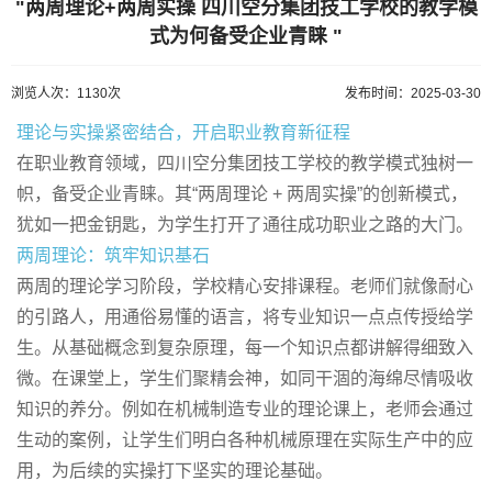
"两周理论+两周实操 四川空分集团技工学校的教学模
式为何备受企业青睐 "
浏览人次：1130次
发布时间：2025-03-30
理论与实操紧密结合，开启职业教育新征程
在职业教育领域，四川空分集团技工学校的教学模式独树一
帜，备受企业青睐。其“两周理论 + 两周实操”的创新模式，
犹如一把金钥匙，为学生打开了通往成功职业之路的大门。
两周理论：筑牢知识基石
两周的理论学习阶段，学校精心安排课程。老师们就像耐心
的引路人，用通俗易懂的语言，将专业知识一点点传授给学
生。从基础概念到复杂原理，每一个知识点都讲解得细致入
微。在课堂上，学生们聚精会神，如同干涸的海绵尽情吸收
知识的养分。例如在机械制造专业的理论课上，老师会通过
生动的案例，让学生们明白各种机械原理在实际生产中的应
用，为后续的实操打下坚实的理论基础。