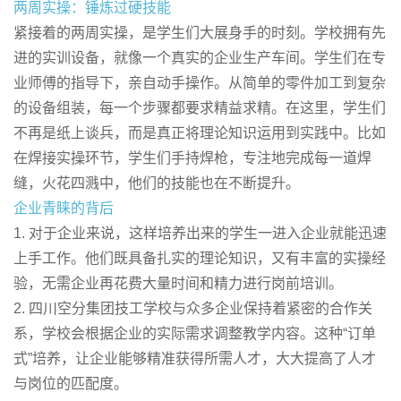
两周实操：锤炼过硬技能
紧接着的两周实操，是学生们大展身手的时刻。学校拥有先
进的实训设备，就像一个真实的企业生产车间。学生们在专
业师傅的指导下，亲自动手操作。从简单的零件加工到复杂
的设备组装，每一个步骤都要求精益求精。在这里，学生们
不再是纸上谈兵，而是真正将理论知识运用到实践中。比如
在焊接实操环节，学生们手持焊枪，专注地完成每一道焊
缝，火花四溅中，他们的技能也在不断提升。
企业青睐的背后
1. 对于企业来说，这样培养出来的学生一进入企业就能迅速
上手工作。他们既具备扎实的理论知识，又有丰富的实操经
验，无需企业再花费大量时间和精力进行岗前培训。
2. 四川空分集团技工学校与众多企业保持着紧密的合作关
系，学校会根据企业的实际需求调整教学内容。这种“订单
式”培养，让企业能够精准获得所需人才，大大提高了人才
与岗位的匹配度。