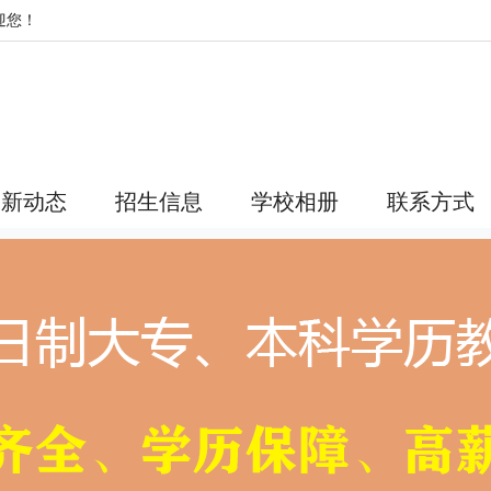
迎您！
最新动态
招生信息
学校相册
联系方式