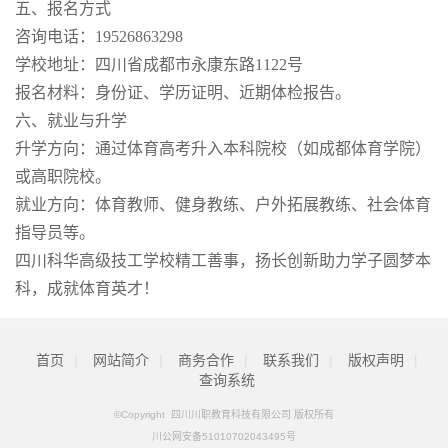
五、报名方式
咨询电话：19526863298
学校地址：四川省成都市永康东路1122号
报名材料：身份证、学历证明、近期体检报告。
六、就业与升学
升学方向：通过体育高考升入本科院校（如成都体育学院）
或高职院校。
就业方向：体育教师、健身教练、户外拓展教练、社会体育
指导员等。
四川科华高级技工学校精工善事，扬长创新助力学子圆梦本
科，成就体育英才！
首页
|
网站简介
|
商务合作
|
联系我们
|
版权声明
|
查询系统
©Copyright 四川川职教育科技有限公司 版权所有
川公网安备51010702043495号