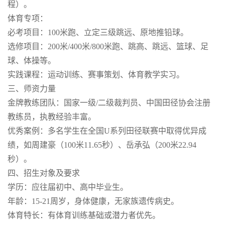
程）。
体育专项：
必考项目：100米跑、立定三级跳远、原地推铅球。
选修项目：200米/400米/800米跑、跳高、跳远、篮球、足
球、体操等。
实践课程：运动训练、赛事策划、体育教学实习。
三、师资力量
金牌教练团队：国家一级/二级裁判员、中国田径协会注册
教练员，执教经验丰富。
优秀案例：多名学生在全国U系列田径联赛中取得优异成
绩，如周建豪（100米11.65秒）、岳承弘（200米22.94
秒）。
四、招生对象及要求
学历：应往届初中、高中毕业生。
年龄：15-21周岁，身体健康，无家族遗传病史。
体育特长：有体育训练基础或潜力者优先。