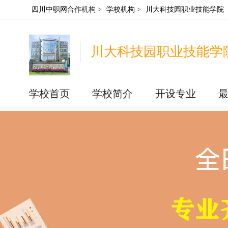
四川中职网
合作机构 >
学校机构
>
川大科技园职业技能学院
川大科技园职业技能学
学校首页
学校简介
开设专业