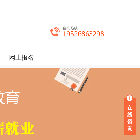
咨询热线
19526863298
网上报名