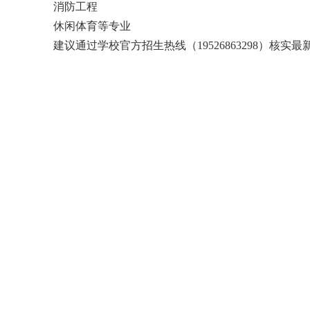
消防工程
休闲体育等专业
建议通过学校官方招生热线（19526863298）核实最