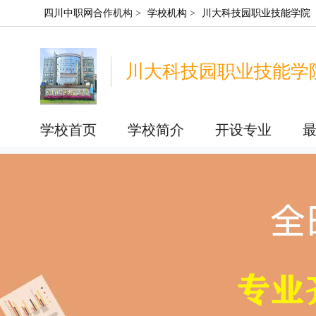
四川中职网
合作机构 >
学校机构
>
川大科技园职业技能学院
川大科技园职业技能学
学校首页
学校简介
开设专业