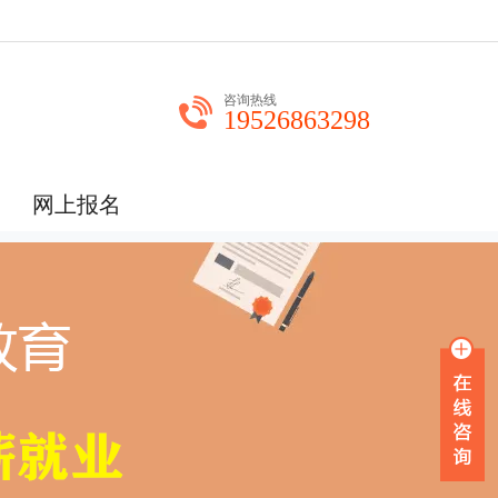
咨询热线
19526863298
网上报名