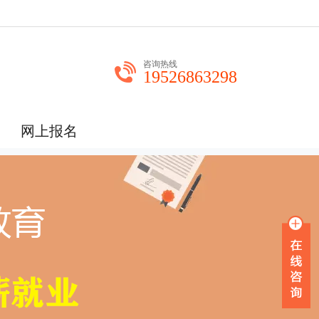
咨询热线
19526863298
网上报名