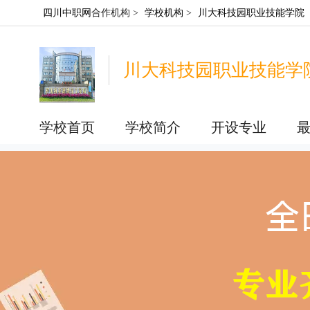
四川中职网
合作机构 >
学校机构
>
川大科技园职业技能学院
川大科技园职业技能学
学校首页
学校简介
开设专业