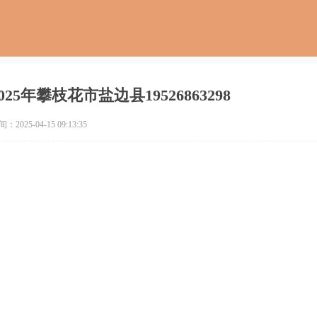
5年攀枝花市盐边县19526863298
2025-04-15 09:13:35