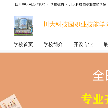
四川中职网
合作机构 >
学校机构
>
川大科技园职业技能学院
川大科技园职业技能学
学校首页
学校简介
开设专业