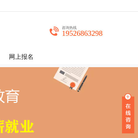
咨询热线
19526863298
网上报名