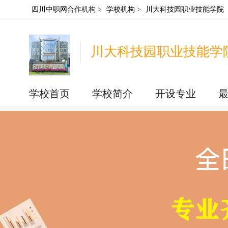
四川中职网
合作机构 >
学校机构
>
川大科技园职业技能学院
川大科技园职业技能学
学校首页
学校简介
开设专业