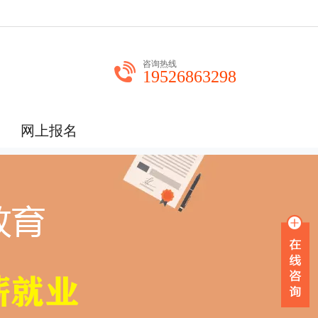
咨询热线
19526863298
网上报名