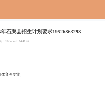
石渠县招生计划要求19526863298
2025-04-10 14:41:26
休闲体育等专业）