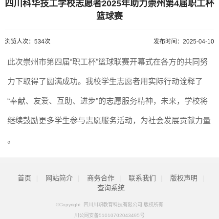
四川科华技工学校志愿者2025年助力崇州第4届职工杯
篮球赛
浏览人次：534次
发布时间：2025-04-10
此次崇州市第四届“职工杯”篮球联赛开幕式在各方的共同努
力下取得了圆满成功。我校学生志愿者用实际行动诠释了
“奉献、友爱、互助、进步”的志愿服务精神，未来，学校将
继续鼓励更多学生参与志愿服务活动，为社会发展贡献力量
。
首页
|
网站简介
|
商务合作
|
联系我们
|
版权声明
|
查询系统
©Copyright 四川川职教育科技有限公司 版权所有
川公网安备51010702043495号