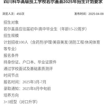
四川科华高级技工学校若尔盖县2025年招生计划要求
浏览人次：450次
发布时间：2025-04-09
招生对象
若尔盖县应往届初中/高中毕业生（年龄15-22周岁）
招生规模
计划招收100人（含药剂/护理/美容美发/消防工程/休闲体育
等专业）
报名条件
持身份证、户口本、毕业证原件
通过学校面试及基础素质测评
时间节点
报名时间：2025年3月-7月
录取通知：2025年8月中旬前
培养方向
3+3班型（对口升学）