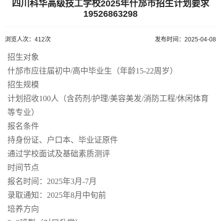
四川科华高级技工学校2025年什邡市招生计划要求
19526863298
浏览人次：412次
发布时间：2025-04-08
招生对象
什邡市应往届初中/高中毕业生（年龄15-22周岁）
招生规模
计划招收100人（含药剂/护理/美容美发/消防工程/休闲体育
等专业）
报名条件
持身份证、户口本、毕业证原件
通过学校面试及基础素质测评
时间节点
报名时间：2025年3月-7月
录取通知：2025年8月中旬前
培养方向