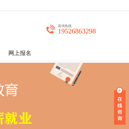
咨询热线
19526863298
网上报名