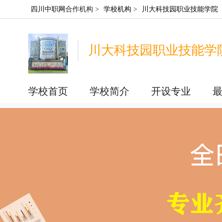
四川中职网
合作机构 >
学校机构
>
川大科技园职业技能学院
川大科技园职业技能学
学校首页
学校简介
开设专业