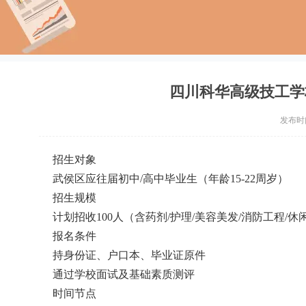
四川科华高级技工学
发布时间：
招生对象
武侯区应往届初中/高中毕业生（年龄15-22周岁）
招生规模
计划招收100人（含药剂/护理/美容美发/消防工程/
报名条件
持身份证、户口本、毕业证原件
通过学校面试及基础素质测评
时间节点