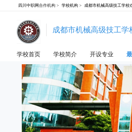
四川中职网
合作机构 >
学校机构
>
成都市机械高级技工学校
成都市机械高级技工学
学校首页
学校简介
开设专业