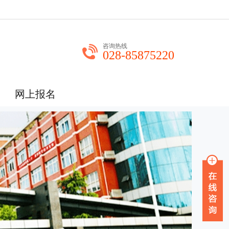
咨询热线
028-85875220
网上报名