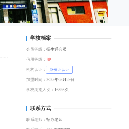
学校档案
会员等级：
招生通会员
信用等级：
机构认证：
身份证认证
加盟时间：
2025年03月29日
学校浏览人次：
16393次
联系方式
联系老师：
招办老师