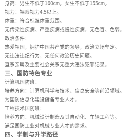
身高：男生不低于160cm，女生不低于155cm。
视力：裸眼视力4.5以上。
体重：符合标准体重范围。
无传染性疾病、严重疾病或慢性疾病，无色盲、色弱。
政治条件：
热爱祖国，拥护中国共产党的领导，政治立场坚定。
无违法违纪行为，无任何政治历史问题。
直系亲属及主要社会关系无重大违法犯罪记录。
三、国防特色专业
计算机国防班：
培养方向：计算机科学与技术、信息安全等前沿领域。
为国防信息化建设储备专业人才。
工程技术国防班：
培养方向：机械设计制造及其自动化、车辆工程等。
满足国防工业对机械专业人才的需求。
四、学制与升学路径