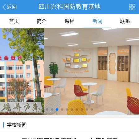
四川兴科国防教育基地
返回
首页
简介
课程
新闻
联系
学校新闻