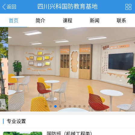
四川兴科国防教育基地
返回
首页
简介
课程
新闻
联系
专业设置
国防班（机械工程类）