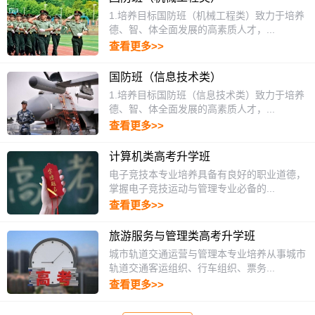
1.培养目标国防班（机械工程类）致力于培养
德、智、体全面发展的高素质人才，...
查看更多>>
国防班（信息技术类）
1.培养目标国防班（信息技术类）致力于培养
德、智、体全面发展的高素质人才，...
查看更多>>
计算机类高考升学班
电子竞技本专业培养具备有良好的职业道德，
掌握电子竞技运动与管理专业必备的...
查看更多>>
旅游服务与管理类高考升学班
城市轨道交通运营与管理本专业培养从事城市
轨道交通客运组织、行车组织、票务...
查看更多>>