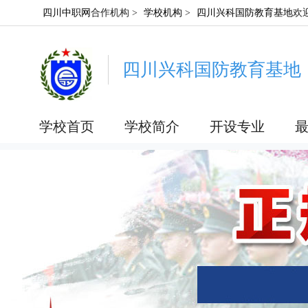
四川中职网
合作机构 >
学校机构
>
四川兴科国防教育基地
欢
四川兴科国防教育基地
学校首页
学校简介
开设专业