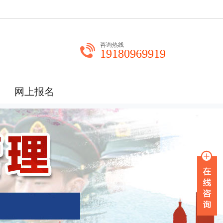
咨询热线
19180969919
网上报名