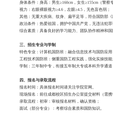
身体条件：身高：男生≥160cm，女生≥155cm（警察专
视力：右眼裸眼视力≥4.6，左眼≥4.5，无色盲色弱；
其他：无重大疾病、纹身、扁平足等，符合国防部《
政治条件：热爱祖国，拥护中国共产党，无违法犯罪
综合素质：具备良好的学习能力、团队协作精神和国
三、招生专业与学制
特色专业：计算机国防班：融合信息技术与国防应用
工程技术国防班：侧重国防工程实践，强化实操技能
学制：三年制中专，衔接五年制大专或本科升学通道
四、报名与录取流程
报名时间：具体报名时间请关注学院官网。
现场报名：前往成都校区招生办公室提交材料（需携
录取流程：初审：审核报名材料，确认资格；
面试（部分专业）：考察综合素质和国防知识。