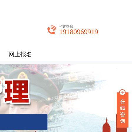
咨询热线
19180969919
网上报名