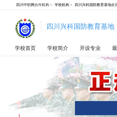
四川中职网
合作机构 >
学校机构
>
四川兴科国防教育基地
欢
四川兴科国防教育基地
学校首页
学校简介
开设专业