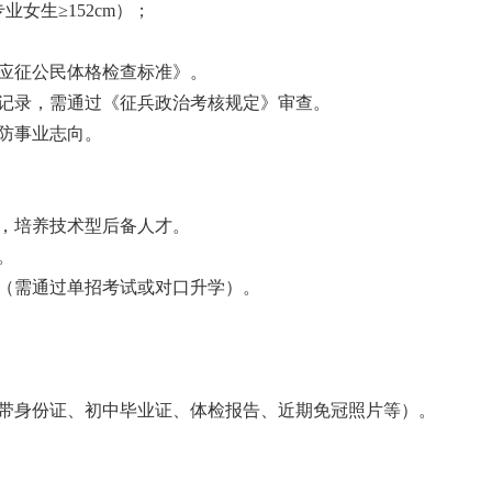
业女生≥152cm）；
应征公民体格检查标准》。
记录，需通过《征兵政治考核规定》审查。
防事业志向。
，培养技术型后备人才。
。
（需通过单招考试或对口升学）。
带身份证、初中毕业证、体检报告、近期免冠照片等）。