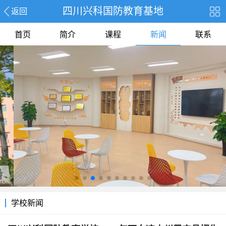
四川兴科国防教育基地
返回
首页
简介
课程
新闻
联系
学校新闻