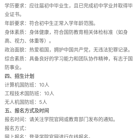
学历要求
：
应往
届
初中毕业生，且已完成初中学业并取得毕
业证书。
年龄要求
：符合初中生正常入学年龄范围。
身体素质
：身体健康，符合国防教育相关体检标准（如身
高、视力、体重等）。
政治面貌
：热爱祖国，拥护中国共产党，无违法犯罪记录。
综合素质
：具备良好的学习能力和团队协作精神，有志于国
防事业。
四、招生计划
计算机国防班：10人
工程技术国防班：10人
无人机国防班：5人
五、报名方式及时间
报名时间
：请关注学院官网或教育部门发布的通知。
报名方式
：
网上报名：登录学院官网进行在线报名。