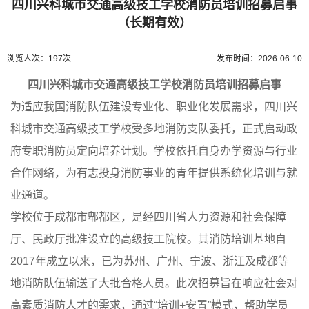
四川兴科城市交通高级技工学校消防员培训招募启事
（长期有效）
浏览人次：197次
发布时间：2026-06-10
四川兴科城市交通高级技工学校消防员培训招募启事
为适应我国消防队伍建设专业化、职业化发展需求，四川兴
科城市交通高级技工学校受多地消防支队委托，正式启动政
府专职消防员定向培养计划。学校依托自身办学资源与行业
合作网络，为有志投身消防事业的青年提供系统化培训与就
业通道。
学校位于成都市郫都区，是经四川省人力资源和社会保障
厅、民政厅批准设立的高级技工院校。其消防培训基地自
2017年成立以来，已为苏州、广州、宁波、浙江及成都等
地消防队伍输送了大批合格人员。此次招募旨在响应社会对
高素质消防人才的需求，通过“培训+安置”模式，帮助学员