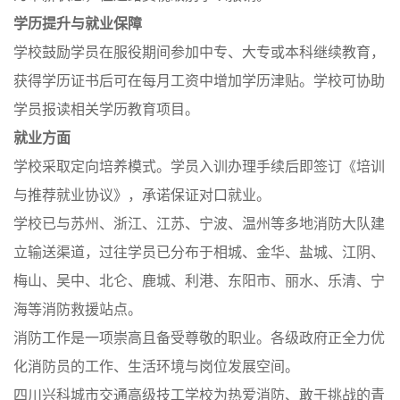
学历提升与就业保障
学校鼓励学员在服役期间参加中专、大专或本科继续教育，
获得学历证书后可在每月工资中增加学历津贴。学校可协助
学员报读相关学历教育项目。
就业方面
学校采取定向培养模式。学员入训办理手续后即签订《培训
与推荐就业协议》，承诺保证对口就业。
学校已与苏州、浙江、江苏、宁波、温州等多地消防大队建
立输送渠道，过往学员已分布于相城、金华、盐城、江阴、
梅山、吴中、北仑、鹿城、利港、东阳市、丽水、乐清、宁
海等消防救援站点。
消防工作是一项崇高且备受尊敬的职业。各级政府正全力优
化消防员的工作、生活环境与岗位发展空间。
四川兴科城市交通高级技工学校为热爱消防、敢于挑战的青