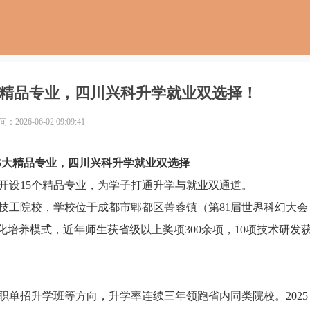
大精品专业，四川兴科升学就业双选择！
2026-06-02 09:09:41
5大精品专业，四川兴科升学就业双选择
开设15个精品专业，为学子打通升学与就业双通道。
技工院校，学校位于成都市郫都区菁蓉镇（第81届世界科幻大会
化培养模式，近年师生获省级以上奖项300余项，10项技术研发
单招升学班等方向，升学率连续三年领跑省内同类院校。2025