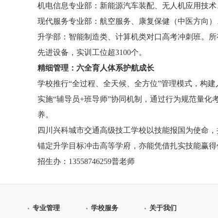
机电信息专业部：新能源汽车装配、无人机应用技术
现代服务专业部：航空服务、康复保健（中医方向）
升学部：智能制造类、计算机类对口高考冲刺班。所有
先进设备，实训工位超3100个。
精细管理：六全育人体系护航成长
学校推行“全过程、全天候、全方位”管理模式，构
实施“辅导员+班导师”协同机制，通过行为规范量化
养。
四川兴科城市交通高级技工学校以技能报国为使命，
锚定升学目标冲击高等学府，亦能凭借扎实技能赢得
招生办：13558746259普老师
专业管理
学校服务
关于我们