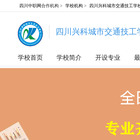
四川中职网
合作机构 >
学校机构
>
四川兴科城市交通技工学
四川兴科城市交通技工
学校首页
学校简介
开设专业