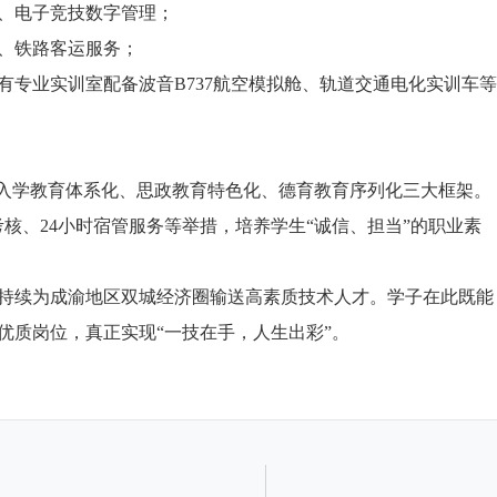
、电子竞技数字管理；
、铁路客运服务；
专业实训室配备波音B737航空模拟舱、轨道交通电化实训车等
建入学教育体系化、思政教育特色化、德育教育序列化三大框架。
考核、24小时宿管服务等举措，培养学生“诚信、担当”的职业素
持续为成渝地区双城经济圈输送高素质技术人才。学子在此既能
优质岗位，真正实现“一技在手，人生出彩”。