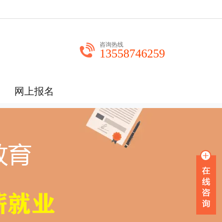
咨询热线
13558746259
网上报名