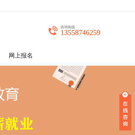
咨询热线
13558746259
网上报名