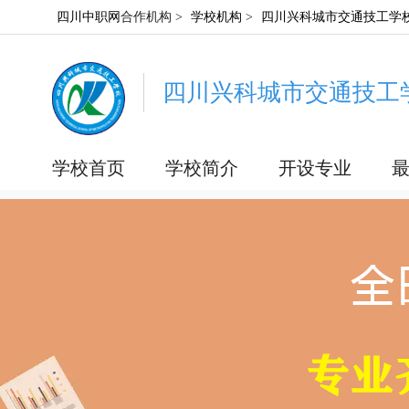
四川中职网
合作机构 >
学校机构
>
四川兴科城市交通技工学
四川兴科城市交通技工
学校首页
学校简介
开设专业