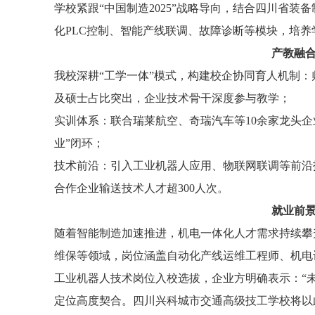
学校紧跟“中国制造2025”战略导向，结合四川省装
化PLC控制、智能产线联调、故障诊断等模块，培
产教融
我校深耕“工学一体”模式，构建校企协同育人机制：
及硕士占比突出，企业技术骨干深度参与教学；
实训体系：联合瑞莱航空、奇瑞汽车等10余家龙头企
业”闭环；
技术前沿：引入工业机器人应用、物联网联调等前沿
合作企业输送技术人才超300人次。
就业前
随着智能制造加速推进，机电一体化人才需求持续攀
维保等领域，岗位涵盖自动化产线运维工程师、机电设
工业机器人技术岗位入校选拔，企业方明确表示：“未
定位高度契合。四川兴科城市交通高级技工学校将以