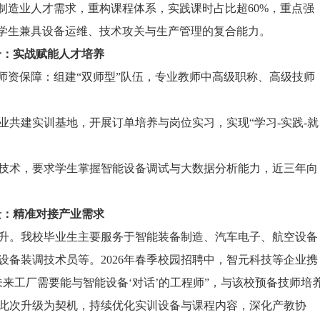
备制造业人才需求，重构课程体系，实践课时占比超60%，重点强
养学生兼具设备运维、技术攻关与生产管理的复合能力。
合：实战赋能人才培养
师资保障：组建“双师型”队伍，专业教师中高级职称、高级技师
业共建实训基地，开展订单培养与岗位实习，实现“学习-实践-就
技术，要求学生掌握智能设备调试与大数据分析能力，近三年向
景：精准对接产业需求
升。我校毕业生主要服务于智能装备制造、汽车电子、航空设备
备装调技术员等。2026年春季校园招聘中，智元科技等企业携
来工厂需要能与智能设备‘对话’的工程师”，与该校预备技师培
此次升级为契机，持续优化实训设备与课程内容，深化产教协