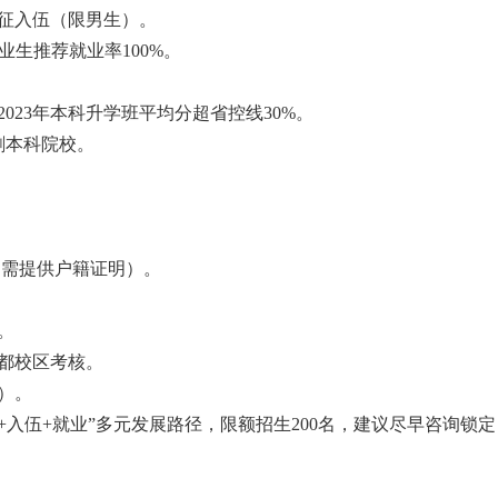
征入伍（限男生）。
业生推荐就业率100%。
023年本科升学班平均分超省控线30%。
刺本科院校。
（需提供户籍证明）。
。
都校区考核。
）。
+入伍+就业”多元发展路径，限额招生200名，建议尽早咨询锁定