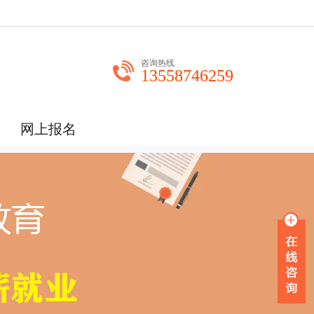
咨询热线
13558746259
网上报名