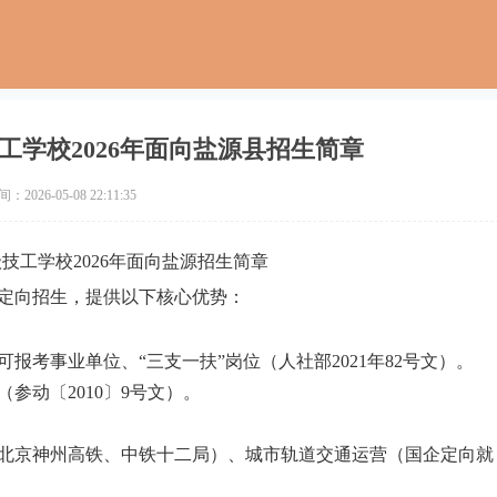
工学校2026年面向盐源县招生简章
2026-05-08 22:11:35
技工学校2026年面向盐源招生简章
县定向招生，提供以下核心优势：
考事业单位、“三支一扶”岗位（人社部2021年82号文）。
参动〔2010〕9号文）。
北京神州高铁、中铁十二局）、城市轨道交通运营（国企定向就