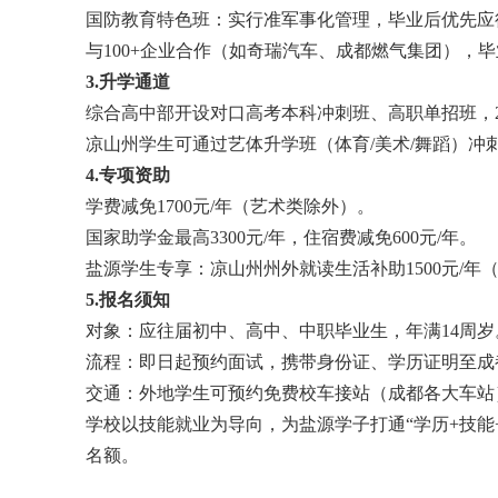
国防教育特色班：实行准军事化管理，毕业后优先应
与100+企业合作（如奇瑞汽车、成都燃气集团），毕
3.升学通道
综合高中部开设对口高考本科冲刺班、高职单招班，2
凉山州学生可通过艺体升学班（体育/美术/舞蹈）冲
4.专项资助
学费减免1700元/年（艺术类除外）。
国家助学金最高3300元/年，住宿费减免600元/年。
盐源学生专享：凉山州州外就读生活补助1500元/年
5.报名须知
对象：应往届初中、高中、中职毕业生，年满14周岁
流
程：即日起预约面试，携带身份证、学历证明至成
交通：外地学生可预约免费校车接站（成都各大车站
学校以技能就业为导向，为盐源学子打通“学历+技能
名额。