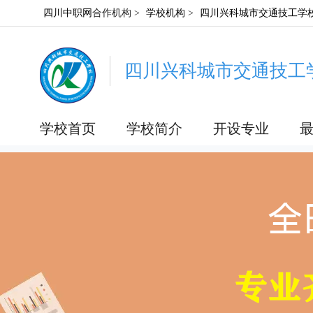
四川中职网
合作机构 >
学校机构
>
四川兴科城市交通技工学
四川兴科城市交通技工
学校首页
学校简介
开设专业