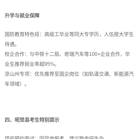
升学与就业保障
国防教育特色班：高级工毕业等同大专学历，入伍按大学生
待遇。
校企合作：与中铁十二局、奇瑞汽车等100+企业合作，毕
业生推荐就业率超95%。
凉山州专项：优先推荐至国企岗位（如轨道交通、新能源汽
车领域）。
四、昭觉县考生特别提示
提前预约面试：因异地报考，建议致电招生办