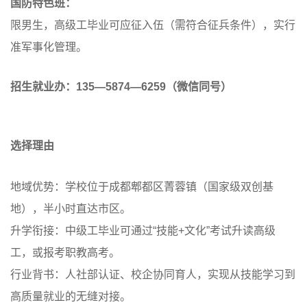
国防特色班：
限男生，高级工毕业可应征入伍（需符合征兵条件），实行
准军事化管理。
招生就业办：135—5874—6259（微信同号）
选择理由
地域优势：学校位于成都郫都区菁蓉镇（国家级双创基
地），半小时直达市区。
升学衔接：中级工毕业可通过“技能+文化”考试升读高级
工，或报考职教高考。
行业背书：人社部认证、校企协同育人，实现从技能学习到
高质量就业的无缝对接。