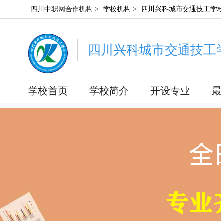
四川中职网
合作机构 >
学校机构
>
四川兴科城市交通技工学
四川兴科城市交通技工
学校首页
学校简介
开设专业