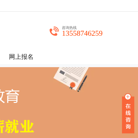
咨询热线
13558746259
网上报名