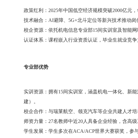
政策红利：2025年中国低空经济规模突破2000亿
技术融合：AI避障、5G+北斗定位等新兴技术推
校企资源：依托机电信息专业部15间实训室及智能
认证体系：课程嵌入行业资质认证，毕业生就业竞争
专业部优势
实训资源：拥有15间实训室，涵盖机电一体化、新
建）。
校企合作：与瑞莱航空、领克汽车等企业共建人才
师资力量：27名教师中近20人具备企业经验，含高
学生发展：学生多次在ACA/ACP世界大赛获奖，