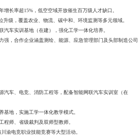
元，年增长率超15%，低空空域开放催生百万级人才缺口。
动岗位升级，覆盖农业、物流、碳中和、环境监测等多元领域。
网联汽车实训基地（在建），强化工学一体化培养。
力强，合作企业涵盖测绘、能源、应急管理部门及头部制造公司
能源汽车、电竞、消防工程等，配备智能网联汽车实训室（在
培养基地，实施工学一体化教学模式。
级工程师、省级裁判及双师型教师。
参与川渝电竞职业技能竞赛等大型活动。