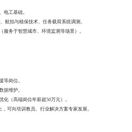
术、电工基础。
控、航拍与植保技术、任务载荷系统调测。
（服务于智慧城市、环境监测等场景）。
救援等岗位。
及数据维护。
优化（高端岗位年薪超50万元）。
以上，可向培训教员、行业解决方案专家发展。