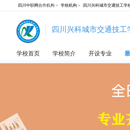
四川中职网
合作机构 >
学校机构
>
四川兴科城市交通技工学
四川兴科城市交通技工
学校首页
学校简介
开设专业