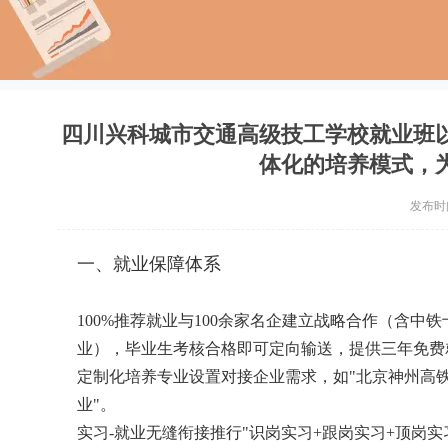
四川兴科城市交通高级技工学校就业班
体化的培养模式，
发布时间：
一、就业保障体系
100%推荐就业与100余家名企建立战略合作（含中
业），毕业生考核合格即可定向输送，提供三年免费
定制化培养专业设置对接企业需求，如"北京神州高铁
业"。
实习-就业无缝衔接推行"识岗实习+跟岗实习+顶岗实习