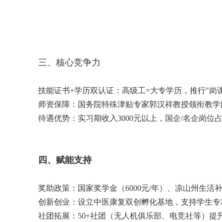
三、核心竞争力
技能证书+学历双认证：高级工=大专学历，推行"岗
师资保障：国务院特殊津贴专家郭汉祥教授领衔教学
待遇优势：实习期收入3000元以上，国企/名企岗位占
四、赋能支持
奖助政策：国家奖学
金（6000元/年）、凉山州生
创新创业：设立中医康复双创孵化基地，支持学生专
社团拓展：50+社团（无人机俱乐部、电竞社等）提