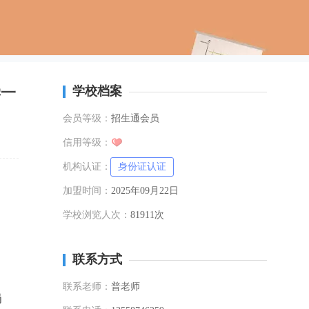
学一
学校档案
会员等级：
招生通会员
信用等级：
机构认证：
身份证认证
加盟时间：
2025年09月22日
学校浏览人次：
81911次
联系方式
联系老师：
普老师
岗