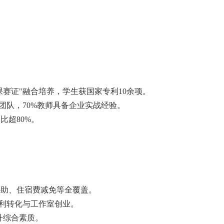
课赛证"融合培养，学生获国家专利10余项。
团队，70%教师具备企业实战经验。
比超80%。
活补助、住宿费减免等全覆盖。
利转化与工作室创业。
升综合素质。