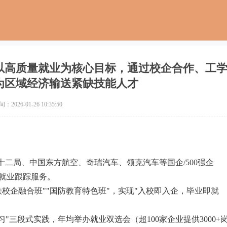
以高质量就业为核心目标，通过校企合作、工
为区域经济输送紧缺技能人才
2026-01-26 10:35:50
铁十二局、中国东方航空、奇瑞汽车、领克汽车等国企/500强企
就业跟踪服务。
校企融合班""国防教育特色班"，实现"入校即入企，毕业即就
"三段式实践，年均举办就业双选会（超100家企业提供3000+