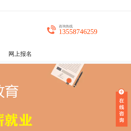
咨询热线
13558746259
网上报名