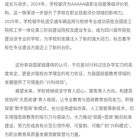
成长与进步。2024年，学校被评为AAAAA级职业技能等级评价机
构，这一殊荣进一步提升了学校在职业技能评价领域的影响力。
2025年，学校城市轨道交通车辆运用与检修专业成功获批全国技工
院校工学一体化第三阶段建设院校及建设专业，成为四川首所获批
建设该专业的学校，为学校的发展注入了新的强大动力，标志着学
校在专业建设方面迈上了新的台阶。
这份来自国家级媒体的认可，不仅是对兴科过往办学实力的高
度肯定，更是对我校办学理念的有力佐证，为我国技能教育领域的
发展提供了可借鉴的 “兴科经验”。
展望未来，学校将继续坚守育人初心，聚焦育人方向，构建高
效协同“大思政课”育人格局，让专业教育与思政教育协同发力。积极
探索“数字思政”新模式，充分运用虚拟仿真、人工智能等新技术，切
实增强思政教育的吸引力与感染力。大力推动“技能+思政”融合标准
建设，努力形成具有示范引领作用、可复制、可推广的“兴科模式”，
为职业教育高质量发展贡献智慧与力量。