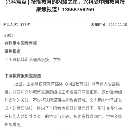
兴科焦点 | 技能教育的闪耀之星，兴科受中国教育报
聚焦报道！13558756259
浏览人次：327次
发布时间：2025-11-10
2025
兴科
受中国教育报
聚焦报道
四川兴科城市交通高级技工学校
中国教育报聚焦报道
近日，国家级权威教育媒体《中国教育报》以专题大版面篇
幅，对四川兴科城市交通高级技工学校展开深度报道。这份重量级
别媒体的关注，不仅将这所深耕技能教育领域、全力助力学子成长
成才的优质院校，推向了全国教育视野的聚光灯下，更让其多年来
在技能人才培养赛道上的坚守与突破，被更多教育同仁、学生及家
长所看见。