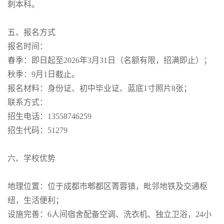
刺本科。
五、报名方式
报名时间：
春季：即日起至2026年3月31日（名额有限，招满即止）；
秋季：9月1日截止。
报名材料：身份证、初中毕业证、蓝底1寸照片8张；
联系方式：
招生电话：13558746259
招生代码：51279
六、学校优势
地理位置：位于成都市郫都区菁蓉镇，毗邻地铁及交通枢
纽，生活便利；
设施完善：6人间宿舍配备空调、洗衣机、独立卫浴，24小