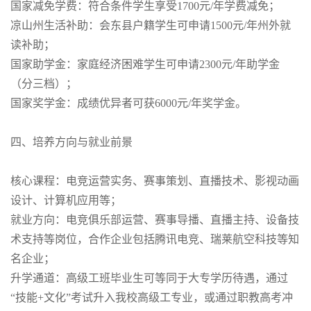
国家减免学费：符合条件学生享受1700元/年学费减免；
凉山州生活补助：会东县户籍学生可申请1500元/年州外就
读补助；
国家助学金：家庭经济困难学生可申请2300元/年助学金
（分三档）；
国家奖学金：成绩优异者可获6000元/年奖学金。
四、培养方向与就业前景
核心课程：电竞运营实务、赛事策划、直播技术、影视动画
设计、计算机应用等；
就业方向：电竞俱乐部运营、赛事导播、直播主持、设备技
术支持等岗位，合作企业包括腾讯电竞、瑞莱航空科技等知
名企业；
升学通道：高级工班毕业生可等同于大专学历待遇，通过
“技能+文化”考试升入我校高级工专业，或通过职教高考冲