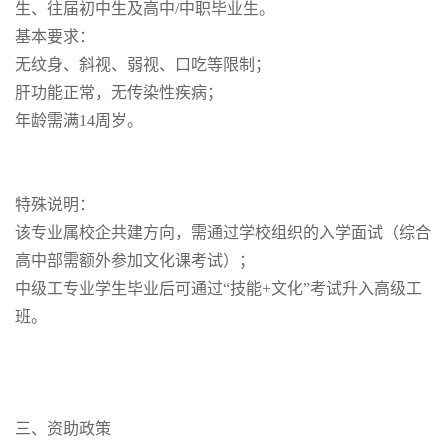
生、往届初中生及高中/中职毕业生。
基本要求：
无纹身、斜视、弱视、口吃等限制；
肝功能正常，无传染性疾病；
年龄需满14周岁。
特殊说明：
该专业属校企共建方向，需通过学校组织的入学面试（综合
高中部需额外参加文化课考试）；
中级工专业学生毕业后可通过“技能+文化”考试升入高级工
班。
三、资助政策