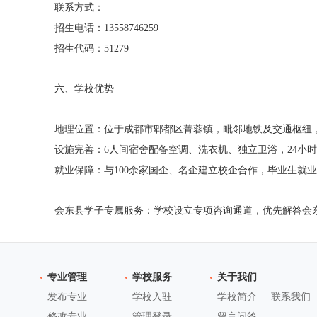
联系方式：
招生电话：13558746259
招生代码：51279
六、学校优势
地理位置：位于成都市郫都区菁蓉镇，毗邻地铁及交通枢纽
设施完善：6人间宿舍配备空调、洗衣机、独立卫浴，24小
就业保障：与100余家国企、名企建立校企合作，毕业生就业
会东县学子专属服务：学校设立专项咨询通道，优先解答会
专业管理
学校服务
关于我们
发布专业
学校入驻
学校简介
联系我们
修改专业
管理登录
留言问答