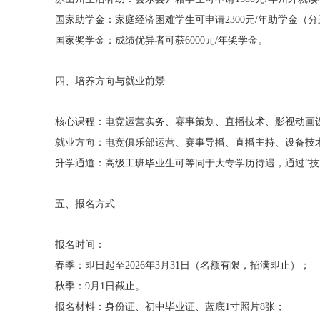
国家助学金：家庭经济困难学生可申请2300元/年助学金（
国家奖学金：成绩优异者可获6000元/年奖学金。
四、培养方向与就业前景
核心课程：电竞运营实务、赛事策划、直播技术、影视动画
就业方向：电竞俱乐部运营、赛事导播、直播主持、设备技
升学通道：高级工班毕业生可等同于大专学历待遇，通过“技
五、报名方式
报名时间：
春季：即日起至2026年3月31日（名额有限，招满即止）；
秋季：9月1日截止。
报名材料：身份证、初中毕业证、蓝底1寸照片8张；