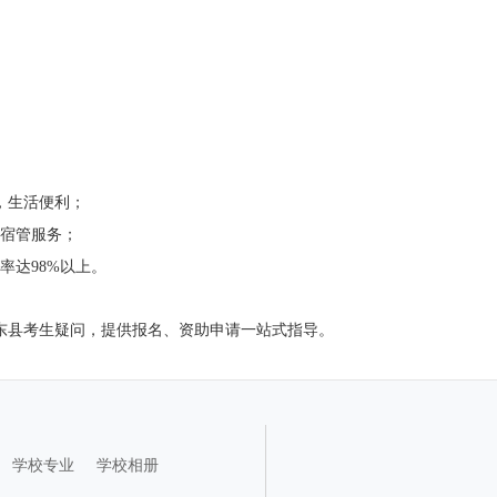
，生活便利；
时宿管服务；
率达98%以上。
东县考生疑问，提供报名、资助申请一站式指导。
学校专业
学校相册