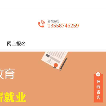
咨询热线
13558746259
网上报名