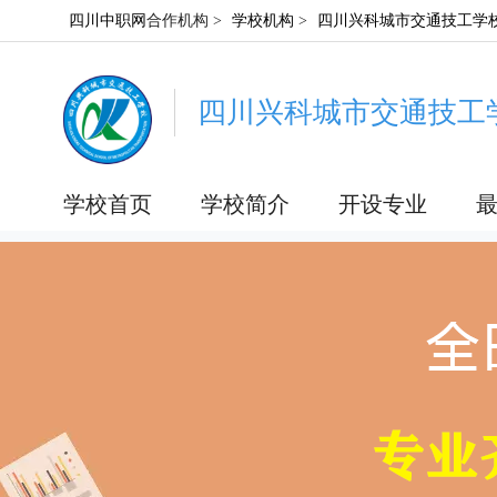
四川中职网
合作机构 >
学校机构
>
四川兴科城市交通技工学
四川兴科城市交通技工
学校首页
学校简介
开设专业