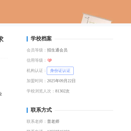
求
学校档案
会员等级：
招生通会员
信用等级：
机构认证：
身份证认证
加盟时间：
2025年09月22日
、
学校浏览人次：
81302次
业
联系方式
联系老师：
普老师