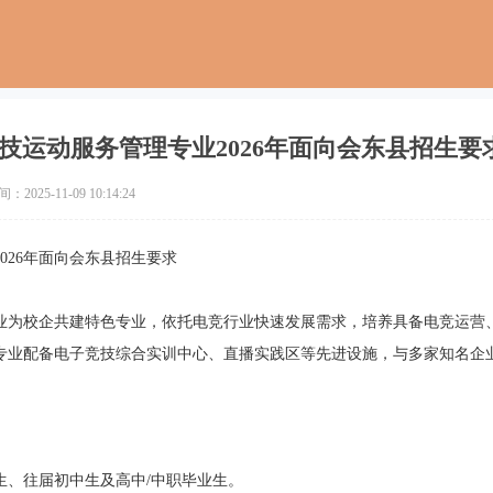
技运动服务管理专业2026年面向会东县招生要
2025-11-09 10:14:24
026年面向会东县招生要求
业为校企共建特色专业，依托电竞行业快速发展需求，培养具备电竞运营
专业配备电子竞技综合实训中心、直播实践区等先进设施，与多家知名企
业生、往届初中生及高中/中职毕业生。