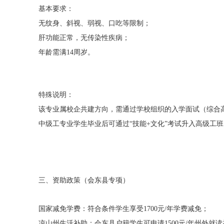
基本要求：
无纹身、斜视、弱视、口吃等限制；
肝功能正常，无传染性疾病；
年龄需满14周岁。
特殊说明：
该专业属校企共建方向，需通过学校组织的入学面试（综合
中级工专业学生毕业后可通过“技能+文化”考试升入高级工班
三、资助政策（会东县专项）
国家减免学费：符合条件学生享受1700元/年学费减免；
凉山州生活补助：会东县户籍学生可申请1500元/年州外就