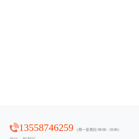
13558746259
（周一至周日 08:00 - 18:00）