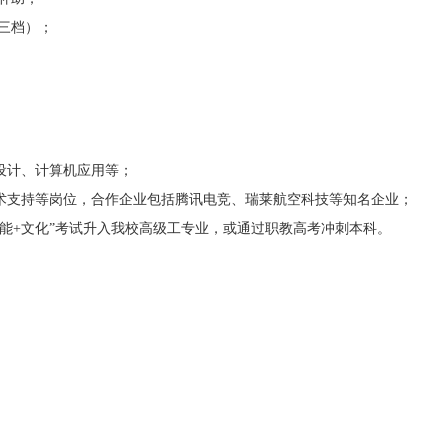
分三档）；
设计、计算机应用等；
术支持等岗位，合作企业包括腾讯电竞、瑞莱航空科技等知名企业；
能+文化”考试升入我校高级工专业，或通过职教高考冲刺本科。