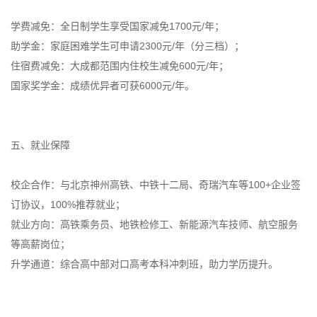
学费减免：全日制学生享受国家减免1700元/年；
助学金：家庭困难学生可申请2300元/年（分三档）；
住宿费减免：大成都范围内住校生减免600元/年；
国家奖学金：成绩优异者可获6000元/年。
五、就业保障
校企合作：与北京神州高铁、中铁十二局、奇瑞汽车等100+企业签
订协议，100%推荐就业；
就业方向：高铁乘务员、地铁检修工、新能源汽车技师、航空服务
等高薪岗位；
升学通道：综合高中部对口高考本科冲刺班，助力学历提升。