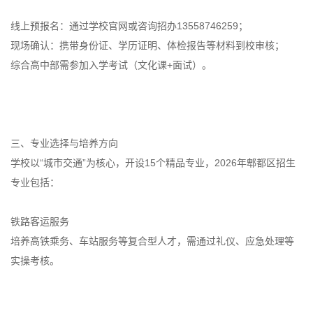
线上预报名：通过学校官网
或咨询招办13558746259；
现场确认：携带身份证、学历证明、体检报告等材料到校审核；
综合高中部需参加入学考试（文化课+面试）。
三、专业选择与培养方向
学校以“城市交通”为核心，开设15个精品专业，2026年郫都区招生
专业包括：
铁路客运服务
培养高铁乘务、车站服务等复合型人才，需通过礼仪、应急处理等
实操考核。