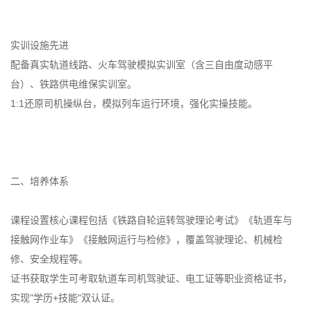
实训设施先进
配备真实轨道线路、火车驾驶模拟实训室（含三自由度动感平
台）、铁路供电维保实训室。
1:1还原司机操纵台，模拟列车运行环境，强化实操技能。
二、培养体系
课程设置核心课程包括《铁路自轮运转驾驶理论考试》《轨道车与
接触网作业车》《接触网运行与检修》，覆盖驾驶理论、机械检
修、安全规程等。
证书获取学生可考取轨道车司机驾驶证、电工证等职业资格证书，
实现"学历+技能"双认证。