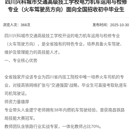
四川兴科城市交通高级技工学校电力机车运用与检修
专业（火车驾驶员方向）面向全国招收初中毕业生
浏览人次：368次
发布时间：2025-10-30
四川兴科城市交通高级技工学校开设的电力机车运用与检修专业
（火车驾驶方向），是全省独有的特色专业，培养具备火车驾驶、
维护及管理能力的高技能人才。
一、专业核心优势
全省独家开设该专业为四川省内技工院校中唯一培养火车司机的专
业，对接高铁网络扩张与"交通强国"战略，毕业生可直接考取轨道车
司机驾驶证。
师资力量雄厚
专业带头人金建宁老师拥有38年内燃机车驾驶经验，曾获南昌铁路
局技能大赛冠军。
教师团队含铁路行业实战专家，一体化教师占比70%。