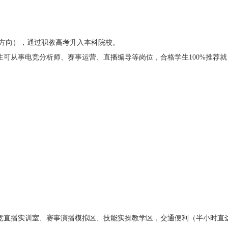
蹈方向），通过职教高考升入本科院校。
可从事电竞分析师、赛事运营、直播编导等岗位，合格学生100%推荐就
竞直播实训室、赛事演播模拟区、技能实操教学区，交通便利（半小时直