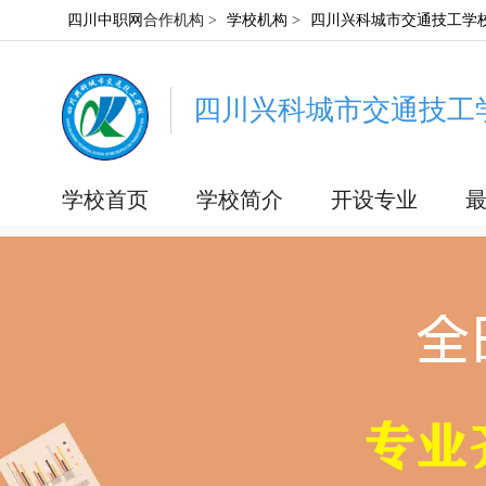
四川中职网
合作机构 >
学校机构
>
四川兴科城市交通技工学
四川兴科城市交通技工
学校首页
学校简介
开设专业