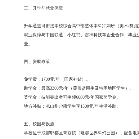
三、升学与就业保障
升学通道可衔接本校综合高中部艺体本科冲刺班（美术/舞
就业保障与中国联通、小红书、雷神科技等企业合作，毕业生
业。
四、资助政策
免学费：1700元/年（国家补贴）。
助学金：最高3300元/年（覆盖贫困生及特困地区学生）。
奖学金：技能突出者可申领6000元/年国家奖学金。
地方补贴：凉山州户籍学生享1500元/年生活补助。
五、校园与设施
学校位于成都郫都区菁蓉镇（毗邻世界科幻公园），配备电