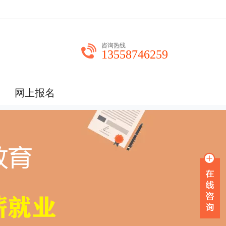
咨询热线
13558746259
网上报名