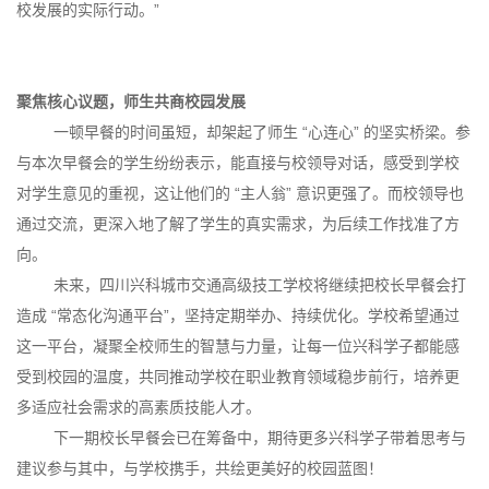
校发展的实际行动。”
聚焦核心议题，师生共商校园发展
一顿早餐的时间虽短，却架起了师生 “心连心” 的坚实桥梁。参
与本次早餐会的学生纷纷表示，能直接与校领导对话，感受到学校
对学生意见的重视，这让他们的 “主人翁” 意识更强了。而校领导也
通过交流，更深入地了解了学生的真实需求，为后续工作找准了方
向。
未来，四川兴科城市交通高级技工学校将继续把校长早餐会打
造成 “常态化沟通平台”，坚持定期举办、持续优化。学校希望通过
这一平台，凝聚全校师生的智慧与力量，让每一位兴科学子都能感
受到校园的温度，共同推动学校在职业教育领域稳步前行，培养更
多适应社会需求的高素质技能人才。
下一期校长早餐会已在筹备中，期待更多兴科学子带着思考与
建议参与其中，与学校携手，共绘更美好的校园蓝图！