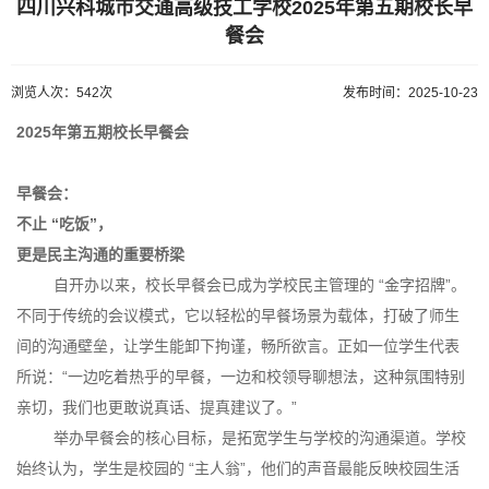
四川兴科城市交通高级技工学校2025年第五期校长早
餐会
浏览人次：542次
发布时间：2025-10-23
2
025年第五期校长早餐会
早餐会：
不止 “吃饭”，
更是民主沟通的重要桥梁
自开办以来，校长早餐会已成为学校民主管理的 “金字招牌”。
不同于传统的会议模式，它以轻松的早餐场景为载体，打破了师生
间的沟通壁垒，让学生能卸下拘谨，畅所欲言。正如一位学生代表
所说：“一边吃着热乎的早餐，一边和校领导聊想法，这种氛围特别
亲切，我们也更敢说真话、提真建议了。”
举办早餐会的核心目标，是拓宽学生与学校的沟通渠道。学校
始终认为，学生是校园的 “主人翁”，他们的声音最能反映校园生活