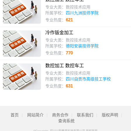
专业大类：数控技术应用
所属学校：
四川九洲技师学院
621
专业热度：
冷作钣金加工
专业大类：数控技术应用
所属学校：
德阳安装技师学院
770
专业热度：
数控加工 数控车工
专业大类：数控技术应用
所属学校：
四川自贡市高级技工学校
631
专业热度：
首页
|
网站简介
|
商务合作
|
联系我们
|
版权声明
|
查询系统
©Copyright 四川川职教育科技有限公司 版权所有