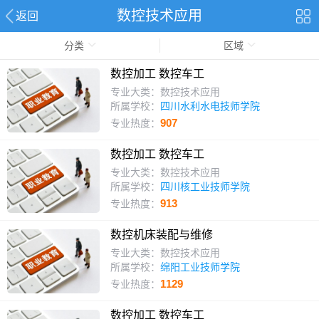
数控技术应用
返回
分类
区域
数控加工 数控车工
专业大类：数控技术应用
所属学校：
四川水利水电技师学院
907
专业热度：
数控加工 数控车工
专业大类：数控技术应用
所属学校：
四川核工业技师学院
913
专业热度：
数控机床装配与维修
专业大类：数控技术应用
所属学校：
绵阳工业技师学院
1129
专业热度：
数控加工 数控车工