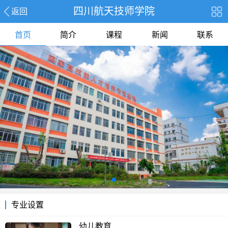
四川航天技师学院
返回
首页
简介
课程
新闻
联系
专业设置
幼儿教育