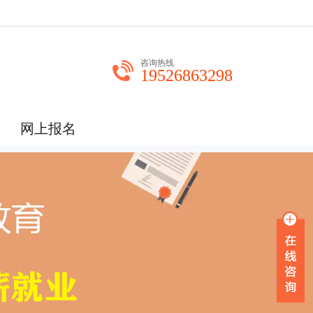
咨询热线
19526863298
网上报名