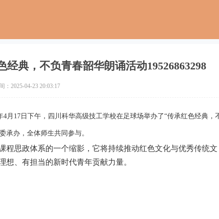
典，不负青春韶华朗诵活动19526863298
2025-04-23 20:03:17
年4月17日下午，四川科华高级技工学校在足球场举办了“
传承红色经典，
团委承办，全体师生共同参与。
课程思政体系的一个缩影，它将持续推动红色文化与优秀传统文
理想、有担当的新时代青年贡献力量。