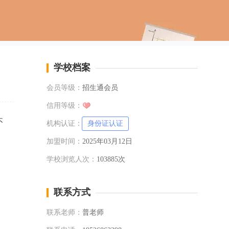
学校档案
会员等级：
招生通会员
信用等级：
不
机构认证：
身份证认证
加盟时间：
2025年03月12日
学校浏览人次：
103885次
联系方式
联系老师：
普老师