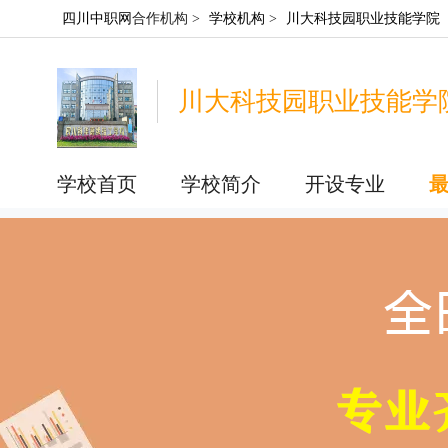
四川中职网
合作机构 >
学校机构
>
川大科技园职业技能学院
川大科技园职业技能学
学校首页
学校简介
开设专业