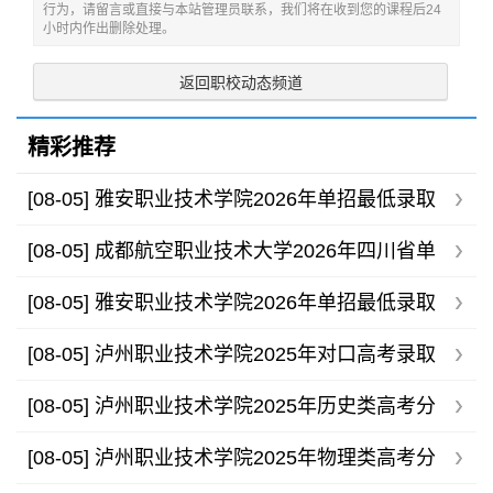
行为，请留言或直接与本站管理员联系，我们将在收到您的课程后24
小时内作出删除处理。
返回职校动态频道
精彩推荐
[08-05]
雅安职业技术学院2026年单招最低录取
分数线
[08-05]
成都航空职业技术大学2026年四川省单
招录取分数线
[08-05]
雅安职业技术学院2026年单招最低录取
分数线
[08-05]
泸州职业技术学院2025年对口高考录取
分数线
[08-05]
泸州职业技术学院2025年历史类高考分
专业录取分数线
[08-05]
泸州职业技术学院2025年物理类高考分