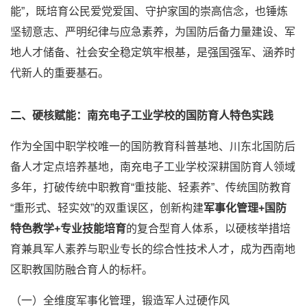
能”，既培育公民爱党爱国、守护家国的崇高信念，也锤炼
坚韧意志、严明纪律与应急素养，为国防后备力量建设、军
地人才储备、社会安全稳定筑牢根基，是强国强军、涵养时
代新人的重要基石。
二、硬核赋能：南充电子工业学校的国防育人特色实践
作为全国中职学校唯一的国防教育科普基地、川东北国防后
备人才定点培养基地，南充电子工业学校深耕国防育人领域
多年，打破传统中职教育“重技能、轻素养”、传统国防教育
“重形式、轻实效”的双重误区，创新构建
军事化管理+国防
特色教学+专业技能培育
的复合型育人体系，以硬核举措培
育兼具军人素养与职业专长的综合性技术人才，成为西南地
区职教国防融合育人的标杆。
（一）全维度军事化管理，锻造军人过硬作风