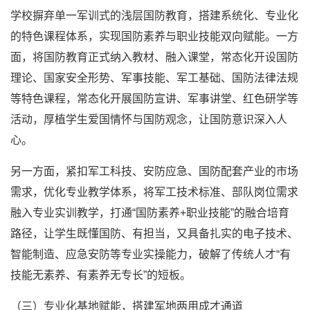
学校摒弃单一军训式的浅层国防教育，搭建系统化、专业化
的特色课程体系，实现国防素养与职业技能双向赋能。一方
面，将国防教育正式纳入教材、融入课堂，常态化开设国防
理论、国家安全形势、军事技能、军工基础、国防法律法规
等特色课程，常态化开展国防宣讲、军事讲堂、红色研学等
活动，厚植学生爱国情怀与国防观念，让国防意识深入人
心。
另一方面，紧扣军工科技、安防应急、国防配套产业的市场
需求，优化专业教学体系，将军工技术标准、部队岗位需求
融入专业实训教学，打通“国防素养+职业技能”的融合培育
路径，让学生既懂国防、有担当，又具备扎实的电子技术、
智能制造、应急安防等专业实操能力，破解了传统人才“有
技能无素养、有素养无专长”的短板。
（三）专业化基地赋能，搭建军地两用成才通道