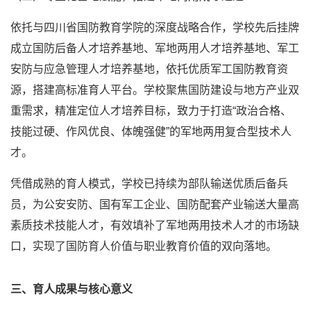
依托与四川省国防教育学院的深度战略合作，学校先后挂牌
成立国防后备人才培养基地、军地两用人才培养基地、军工
安防与应急管理人才培养基地，依托优质军工国防教育资
源，搭建高标准育人平台。学校聚焦国防建设与地方产业双
重需求，精准定位人才培养目标，致力于打造“政治合格、
技能过硬、作风优良、体魄强健”的军地两用复合型技术人
才。
凭借成熟的育人模式，学校已持续为部队输送优质后备兵
员，为公安安防、国有军工企业、国防配套产业输送大量高
素质技术技能人才，有效填补了军地两用技术人才的市场缺
口，实现了国防育人价值与职业教育价值的双向落地。
三、育人成果与核心意义