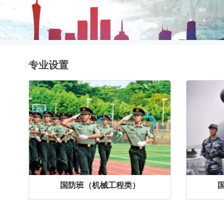
专业设置
国防班（机械工程类）