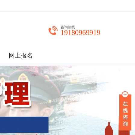
咨询热线
19180969919
网上报名