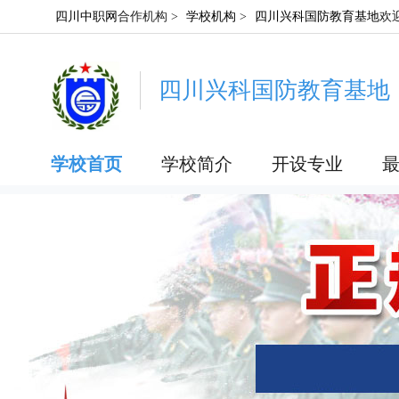
四川中职网
合作机构 >
学校机构
>
四川兴科国防教育基地
欢
四川兴科国防教育基地
学校首页
学校简介
开设专业