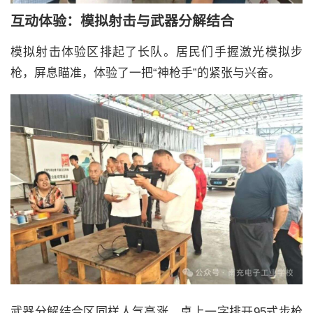
互动体验：模拟射击与武器分解结合
模拟射击体验区排起了长队。居民们手握激光模拟步
枪，屏息瞄准，体验了一把“神枪手”的紧张与兴奋。
武器分解结合区同样人气高涨。桌上一字排开95式步枪