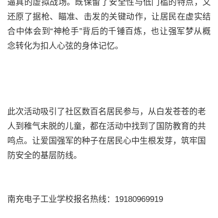
逼真的虚拟战场。既保留了安全性与低门槛的特点，又
还原了据枪、瞄准、击发的关键动作，让居民在虚实结
合中体会到“神枪手”背后的千锤百炼，也让强军梦从概
念转化为扣人心弦的身体记忆。
此次活动吸引了社区数百名居民参与，从白发苍苍的老
人到稚气未脱的儿童，都在活动中找到了国防教育的共
鸣点。让爱国强军的种子在居民心中生根发芽，筑牢国
防安全的基层防线。
南充电子工业学校报名热线：19180969919