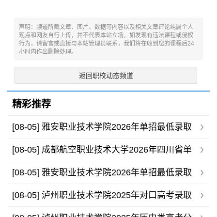
声明：频道所载文章、图片、数据等内容以及相关文章评论纯属个人
观点和网友自行上传，并不代表本站立场。如发现有违法课程或侵权
行为，请留言或直接与本站管理员联系，我们将在收到您的课程后24
小时内作出删除处理。
返回职校动态频道
精彩推荐
[08-05]
雅安职业技术学院2026年单招最低录取
分数线
[08-05]
成都航空职业技术大学2026年四川省单
招录取分数线
[08-05]
雅安职业技术学院2026年单招最低录取
分数线
[08-05]
泸州职业技术学院2025年对口高考录取