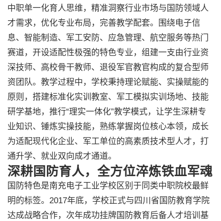
中职单一化育人思维，精准洞察行业市场与国防领域人
才需求，优化专业布局，完善教学配套。围绕电子信
息、智能制造、军工安防、应急管理、航空服务等热门
赛道，开设适配性极强的特色专业，组建一支由行业资
深技师、高校骨干教师、退役军官教官构成的复合型师
资团队。教学过程中，学校秉持理论赋能、实操赋能的
原则，搭建标准化实训教室、军工模拟实训场地、技能
研学基地，推行“理实一体化”教学模式，让学生深耕专
业知识、锤炼实操技能，熟练掌握岗位核心本领，成长
为适配现代化企业、军工单位的高素质技术型人才，打
通升学、就业双向成才通道。
深耕国防育人，全方位淬炼铁血军魂
国防特色是南充电子工业学校区别于同类中职院校最鲜
明的标签。2017年底，学校正式与四川省国防教育学院
达成战略合作，次年成功挂牌国防教育后备人才培训基