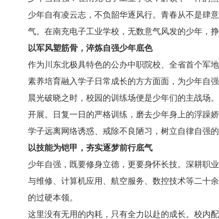
少年自有凌云志，不负韶华逐风行。青春从不是肆意
气。在南充电子工业学校，无数意气风发的少年，挣
以军风塑筋骨，淬炼自强少年底色
作为川东北极具特色的公办中职院校、全省首个军地
素养培育融入学子日常成长的方方面面，为少年自强
晨光破晓之时，校园的训练场便是少年们的主战场。
开展。日复一日的严格训练，磨去少年身上的浮躁娇
学子远离网络诱惑、戒除不良陋习，树立自律自强的
以技能为铠甲，夯实逐梦前行底气
少年自强，既要修身立德，更要身怀长技。深耕职业
与维修、计算机应用、航空服务、数控技术等二十余
的过硬本领。
这里没有无用的内耗，只有全力以赴的成长。校内配