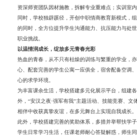
资深师资团队因材施教，拆解专业重难点；实训室内
同时，学校独辟蹊径，开创中职情商教育新模式，组
的同时，全方位提升学生沟通能力、抗压能力与处世
职业挑战。
以温情润成长，绽放多元青春光彩
热血的青春，从不只有枯燥的训练与繁重的学业，亦
心、配套完善的学生公寓一应俱全，宿舍配备空调、
心的求学环境。
为丰富课余生活，学校搭建多元化展示平台，组建各
外，“安汉之夜·强军有我”主题活动、技能竞赛、
相伴中收获真挚友谊，在多元舞台上实现自我成长。
此外，学校搭建完善的奖助体系，多措并举帮扶学子
学生日常学习生活，任课老师耐心答疑解惑，师生同