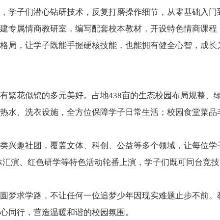
，学子们潜心钻研技术，反复打磨操作细节，从零基础入门
建专属情商教研室，编写配套校本教材，开设特色情商课程
格局，让学子既能手握硬核技能，也能拥有健全心智，成长
有繁花似锦的多元美好。占地438亩的生态校园布局规整、
热水、洗衣设施，全方位保障学子日常生活；校园食堂菜品
类兴趣社团，覆盖文体、科创、公益等多个领域，让每位学
文体汇演、红色研学等特色活动轮番上演，学子们既可同台竞
圆梦求学路，不让任何一位追梦少年因现实难题止步不前。
心同行，营造温暖和谐的校园氛围。