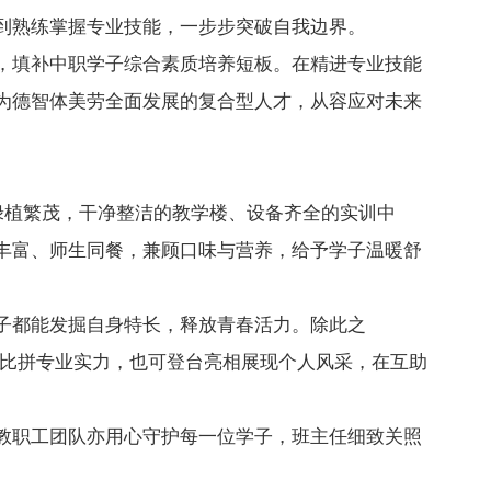
到熟练掌握专业技能，一步步突破自我边界。
，填补中职学子综合素质培养短板。在精进专业技能
为德智体美劳全面发展的复合型人才，从容应对未来
绿植繁茂，干净整洁的教学楼、设备齐全的实训中
丰富、师生同餐，兼顾口味与营养，给予学子温暖舒
子都能发掘自身特长，释放青春活力。除此之
技比拼专业实力，也可登台亮相展现个人风采，在互助
教职工团队亦用心守护每一位学子，班主任细致关照