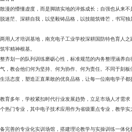
散漫的懵懂虚度，而是脚踏实地的淬炼成长；自强也从来不
脱迷茫、深耕自我，以坚毅铸品格，以技能筑锋芒，书写独
两用人才培训基地，南充电子工业学校深耕国防特色育人之
筑牢精神根基。
整齐划一的队列训练磨砺心性，标准规范的内务整理涵养自
气，教会他们何为坚持、何为协作、何为责任。不同于刻板
生活态度，塑造正直果敢的优良品格，让每一位南电学子都
教育多年，学校紧扣时代行业发展趋势，立足市场人才需求
个热门专业，其中电子技术应用作为省级重点专业，教学实
备完善的专业化实训场馆，搭建理论教学与实操训练一体化教