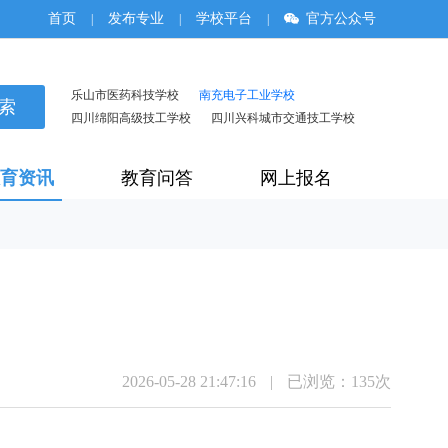
首页
发布专业
学校平台
官方公众号
|
|
|
乐山市医药科技学校
南充电子工业学校
四川绵阳高级技工学校
四川兴科城市交通技工学校
育资讯
教育问答
网上报名
2026-05-28 21:47:16
|
已浏览：
135次