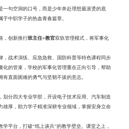
是一句空洞的口号，而是少年奔赴理想最滚烫的底
属于中职学子的热血青春篇章。
路，创新推行
班主任+教官
双轨管理模式，将军事化
律，战术演练、应急急救、国防科普等特色课程同步
僵化的管束，学校的军事化管理重在正向引导，帮助
拥有直面困难的勇气与坚韧不拔的意志。
，划分四大专业学部，开设电子技术应用、汽车制造
力雄厚，助力学子精准深耕专业领域，掌握安身立命
学平台，打破“纸上谈兵”的教学壁垒。课堂之上，