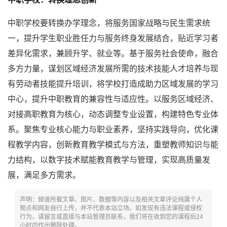
中职学校要转换办学理念，将服务国家战略与民生需求统
一，提升学生职业胜任力与服务终身发展结合，贴近学习者
差异化需求，兼顾升学、就业等。基于服务社会使命，融合
多方力量，谋划区域经济发展所需的技术技能人才培养与现
有劳动者技能提升培训，将学校打造成助力区域发展的学习
中心，提升中职教育的兼容性与适应性。以服务区域经济、
对接高职教育为核心，动态调整专业设置，构建特色专业体
系。聚焦专业核心能力与职业素养，坚持实践导向，优化课
程教学内容，创新教育教学模式与方法，重塑教师知识与能
力结构，以数字技术赋能教育教学与管理，实现高质量发
展，满足多方需求。
声明：频道所载文章、图片、数据等内容以及相关文章评论纯属个人
观点和网友自行上传，并不代表本站立场。如发现有违法课程或侵权
行为，请留言或直接与本站管理员联系，我们将在收到您的课程后24
小时内作出删除处理。